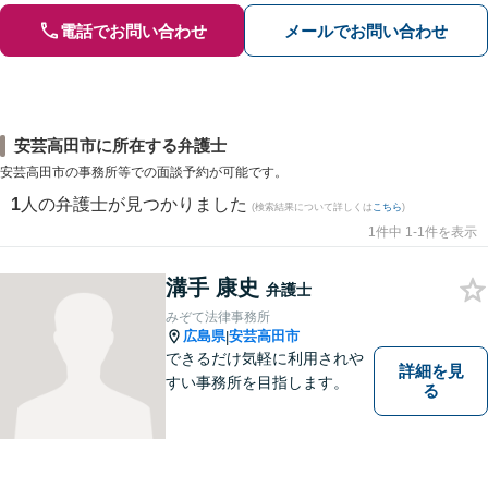
電話でお問い合わせ
メールでお問い合わせ
安芸高田市に所在する弁護士
安芸高田市の事務所等での面談予約が可能です。
1
人の弁護士が見つかりました
(検索結果について詳しくは
こちら
)
1件中 1-1件を表示
溝手 康史
弁護士
みぞて法律事務所
広島県
安芸高田市
|
できるだけ気軽に利用されや
詳細を見
すい事務所を目指します。
る