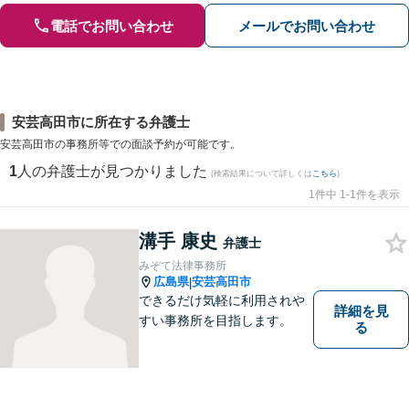
電話でお問い合わせ
メールでお問い合わせ
安芸高田市に所在する弁護士
安芸高田市の事務所等での面談予約が可能です。
1
人の弁護士が見つかりました
(検索結果について詳しくは
こちら
)
1件中 1-1件を表示
溝手 康史
弁護士
みぞて法律事務所
広島県
安芸高田市
|
できるだけ気軽に利用されや
詳細を見
すい事務所を目指します。
る