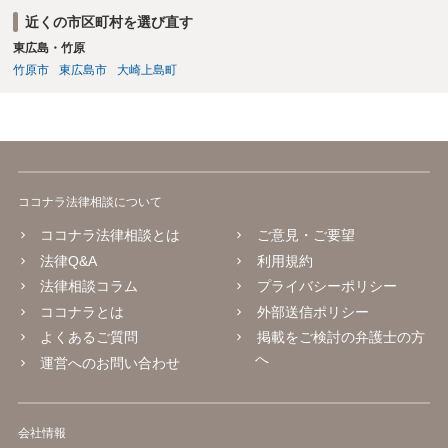
近くの市区町村を選び直す
東広島・竹原
竹原市
東広島市
大崎上島町
ココナラ法律相談について
ココナラ法律相談とは
ご意見・ご要望
法律Q&A
利用規約
法律相談コラム
プライバシーポリシー
ココナラとは
外部送信ポリシー
よくあるご質問
掲載をご検討の弁護士の方
へ
運営へのお問い合わせ
会社情報