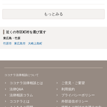
なりましたら幸いです。
もっとみる
近くの市区町村を選び直す
東広島・竹原
竹原市
東広島市
大崎上島町
ココナラ法律相談について
ココナラ法律相談とは
ご意見・ご要望
法律Q&A
利用規約
法律相談コラム
プライバシーポリシー
ココナラとは
外部送信ポリシー