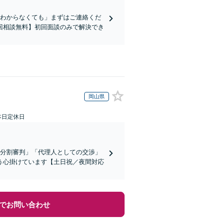
かわからなくても」まずはご連絡くだ
回相談無料】初回面談のみで解決でき
岡山県
本日定休日
産分割審判」「代理人としての交渉」
う心掛けています【土日祝／夜間対応
でお問い合わせ