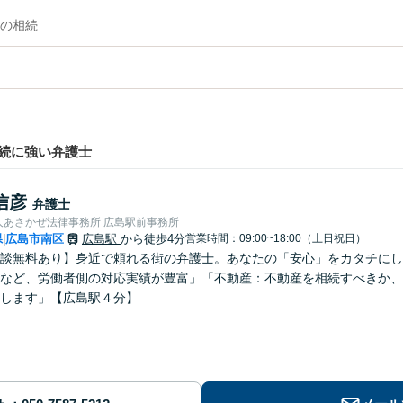
の相続
続に強い弁護士
信彦
弁護士
人あさかぜ法律事務所 広島駅前事務所
県
広島市南区
広島駅
から徒歩4分
営業時間：09:00~18:00（土日祝日）
|
談無料あり】身近で頼れる街の弁護士。あなたの「安心」をカタチにし
など、労働者側の対応実績が豊富」「不動産：不動産を相続すべきか、
します」【広島駅４分】