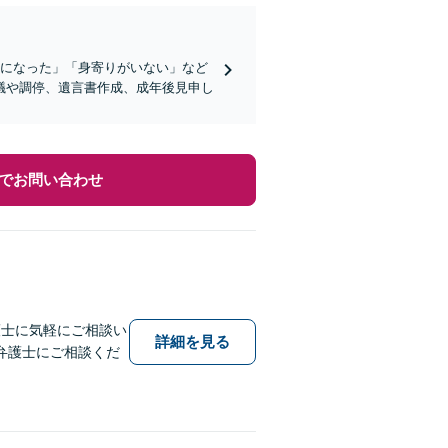
症になった」「身寄りがいない」など
議や調停、遺言書作成、成年後見申し
でお問い合わせ
護士に気軽にご相談い
詳細を見る
弁護士にご相談くだ