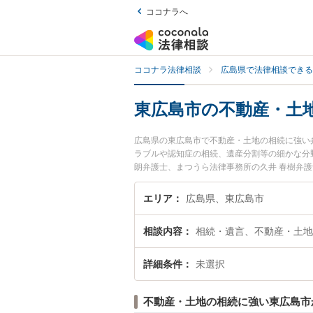
ココナラへ
ココナラ法律相談
広島県で法律相談できる
東広島市の不動産・土
広島県の東広島市で不動産・土地の相続に強い
ラブルや認知症の相続、遺産分割等の細かな分
朗弁護士、まつうら法律事務所の久井 春樹弁
ラブルを今すぐに弁護士に相談したい』『不動
広島市内の弁護士に相談予約したい』などでお
エリア
広島県、東広島市
相談内容
相続・遺言、不動産・土地
詳細条件
未選択
不動産・土地の相続に強い東広島市