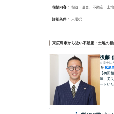
相談内容
相続・遺言、不動産・土地
詳細条件
未選択
東広島市から近い不動産・土地の相
後藤 
弁護士法
広島
【初回相
雇、労災
ートいた