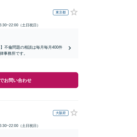
東京都
:30~22:00（土日祝日）
】不倫問題の相談は毎月毎月400件
法律事務所です。
でお問い合わせ
大阪府
:30~22:00（土日祝日）