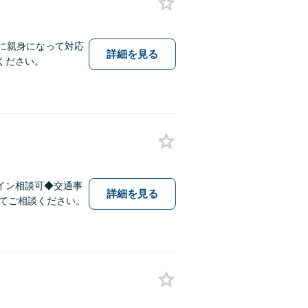
に親身になって対応
詳細を見る
ください。
イン相談可◆交通事
詳細を見る
てご相談ください。