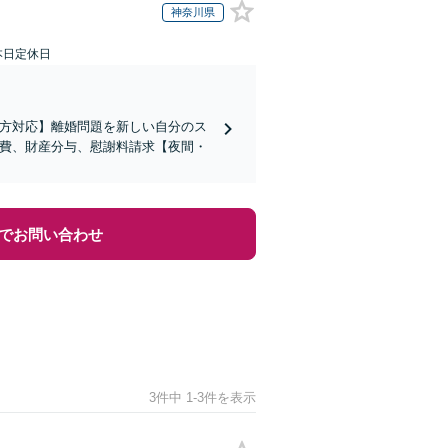
神奈川県
本日定休日
の方対応】離婚問題を新しい自分のス
育費、財産分与、慰謝料請求【夜間・
でお問い合わせ
3件中 1-3件を表示