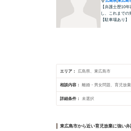
広島県
東広島
|
【弁護士歴10
し、これまでの
【駐車場あり】
エリア
広島県、東広島市
相談内容
離婚・男女問題、育児放棄
詳細条件
未選択
東広島市から近い育児放棄に強い弁