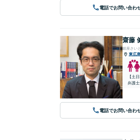
電話でお問い合わ
齋藤 
銀座さい
東広
【土日
弁護士
電話でお問い合わ