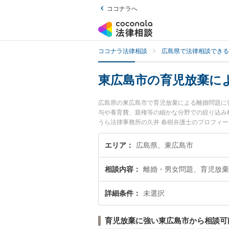
ココナラへ
ココナラ法律相談
広島県で法律相談できる
東広島市の育児放棄に
広島県の東広島市で育児放棄による離婚問題に
与や養育費、親権等の細かな分野での絞り込み
うら法律事務所の久井 春樹弁護士のプロフィ
すぐに弁護士に相談したい』『育児放棄による
島市内の弁護士に相談予約したい』などでお困
エリア
広島県、東広島市
相談内容
離婚・男女問題、育児放棄
詳細条件
未選択
育児放棄に強い東広島市から相談可