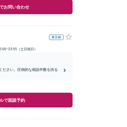
でお問い合わせ
東京都
:00~23:55（土日祝日）
せください。圧倒的な相談件数を誇る
ルで面談予約