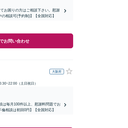
いてお困りの方はご相談下さい。慰謝
の相談可(予約制)】【全国対応】
でお問い合わせ
大阪府
:30~22:00（土日祝日）
談は毎月100件以上、慰謝料問題でお
不倫相談は初回0円】【全国対応】