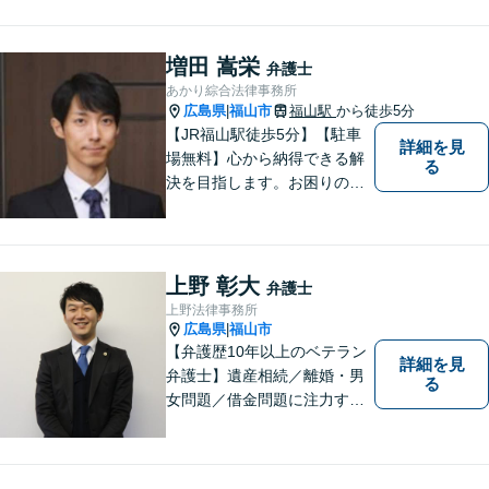
企業法務、債務整理、その他
一般民事事件、刑事事件な
ど。話しにくいことも安心し
増田 嵩栄
弁護士
てご相談ください。あなたの
あかり綜合法律事務所
気持ちに寄り添い、丁寧にお
広島県
福山市
福山駅
から徒歩5分
|
応えします。
【JR福山駅徒歩5分】【駐車
詳細を見
場無料】心から納得できる解
る
決を目指します。お困りの方
は、お気軽にご相談くださ
い。
上野 彰大
弁護士
上野法律事務所
広島県
福山市
|
【弁護歴10年以上のベテラン
詳細を見
弁護士】遺産相続／離婚・男
る
女問題／借金問題に注力する
弁護士。話し合いでの解決を
重視し、粘り強い交渉力で皆
様に納得いただける解決を目