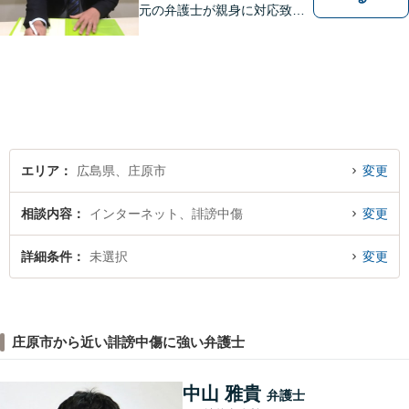
元の弁護士が親身に対応致し
ます。
エリア
広島県、庄原市
変更
相談内容
インターネット、誹謗中傷
変更
詳細条件
未選択
変更
庄原市から近い誹謗中傷に強い弁護士
中山 雅貴
弁護士