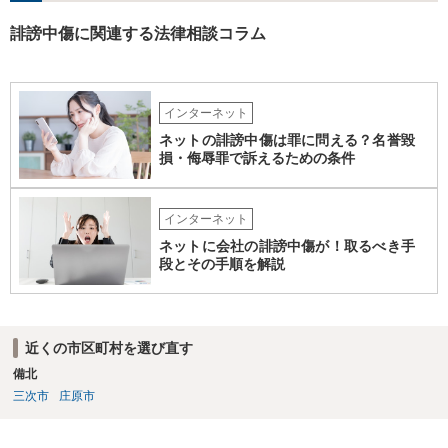
誹謗中傷に関連する法律相談コラム
インターネット
ネットの誹謗中傷は罪に問える？名誉毀
損・侮辱罪で訴えるための条件
インターネット
ネットに会社の誹謗中傷が！取るべき手
段とその手順を解説
近くの市区町村を選び直す
備北
三次市
庄原市