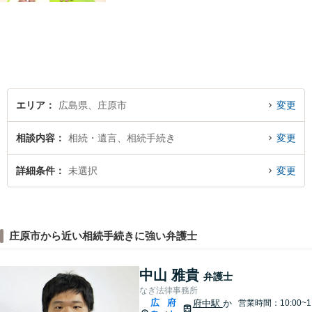
エリア
広島県、庄原市
変更
相談内容
相続・遺言、相続手続き
変更
詳細条件
未選択
変更
庄原市から近い相続手続きに強い弁護士
中山 雅貴
弁護士
なぎ法律事務所
広
府
府中駅
か
営業時間：10:00~1