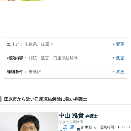
エリア
広島県、庄原市
変更
相談内容
相続・遺言、口座凍結解除
変更
詳細条件
未選択
変更
庄原市から近い口座凍結解除に強い弁護士
中山 雅貴
弁護士
なぎ法律事務所
広
府
府中駅
か
営業時間：10:00~1