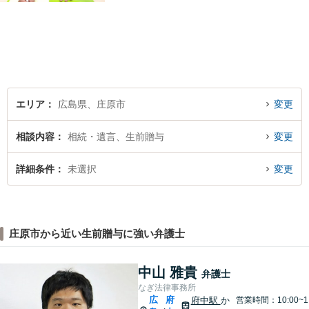
エリア
広島県、庄原市
変更
相談内容
相続・遺言、生前贈与
変更
詳細条件
未選択
変更
庄原市から近い生前贈与に強い弁護士
中山 雅貴
弁護士
なぎ法律事務所
広
府
府中駅
か
営業時間：10:00~1