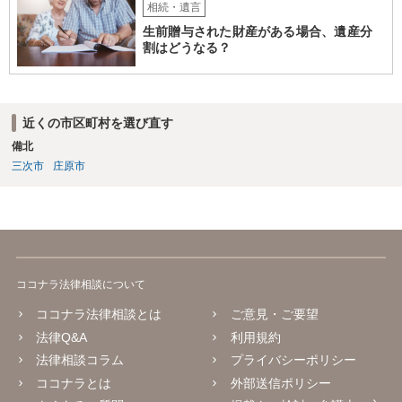
相続・遺言
生前贈与された財産がある場合、遺産分
割はどうなる？
近くの市区町村を選び直す
備北
三次市
庄原市
ココナラ法律相談について
ココナラ法律相談とは
ご意見・ご要望
法律Q&A
利用規約
法律相談コラム
プライバシーポリシー
ココナラとは
外部送信ポリシー