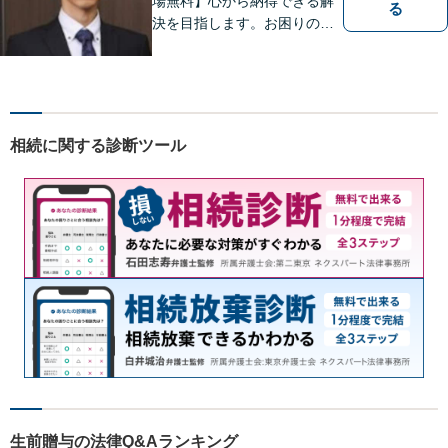
場無料】心から納得できる解
る
決を目指します。お困りの方
は、お気軽にご相談くださ
い。
相続に関する診断ツール
生前贈与の法律Q&Aランキング