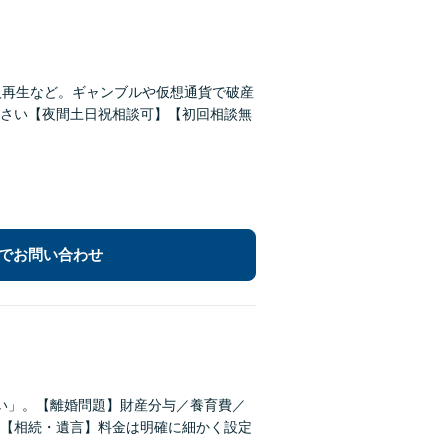
人再生など。ギャンブルや仮想通貨で破産
さい【夜間土日祝相談可】【初回相談無
でお問い合わせ
い」。【離婚問題】財産分与／養育費／
【相続・遺言】料金は明確に細かく設定