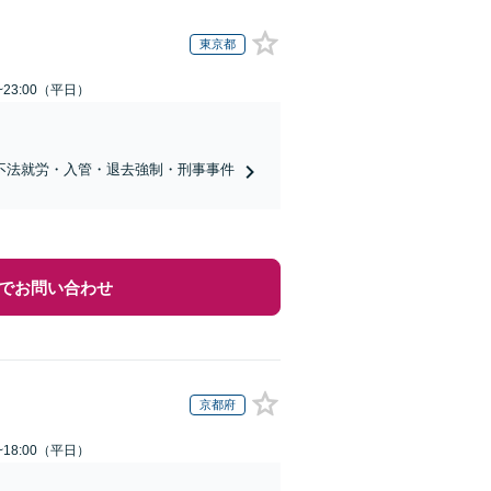
東京都
~23:00（平日）
不法就労・入管・退去強制・刑事事件
でお問い合わせ
京都府
~18:00（平日）