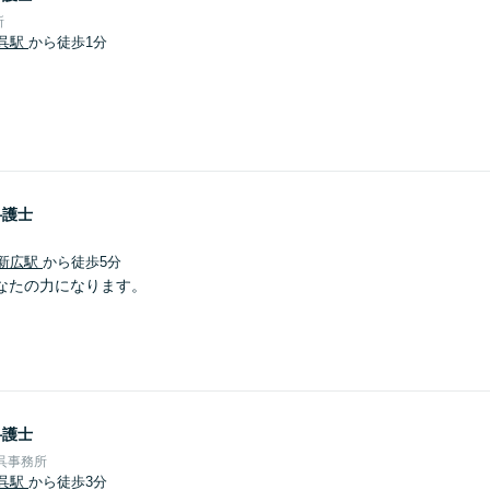
所
呉駅
から徒歩1分
弁護士
新広駅
から徒歩5分
なたの力になります。
弁護士
呉事務所
呉駅
から徒歩3分