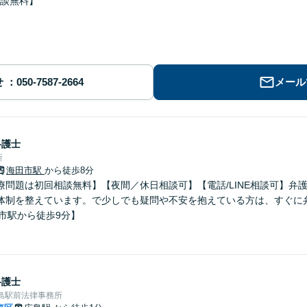
談無料】
せ
メール
弁護士
所
海田市駅
から徒歩8分
療問題は初回相談無料】【夜間／休日相談可】【電話/LINE相談可】弁
体制を整えています。で少しでも疑問や不安を抱えている方は、すぐに
市駅から徒歩9分】
弁護士
島駅前法律事務所