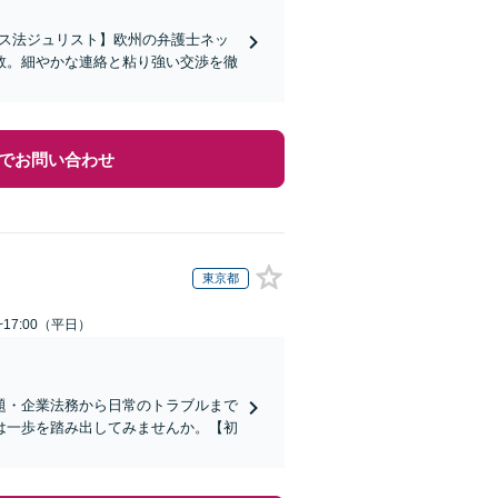
イス法ジュリスト】欧州の弁護士ネッ
数。細やかな連絡と粘り強い交渉を徹
でお問い合わせ
東京都
~17:00（平日）
題・企業法務から日常のトラブルまで
は一歩を踏み出してみませんか。【初