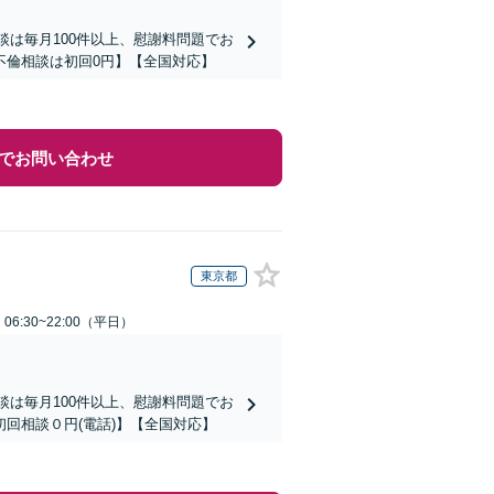
談は毎月100件以上、慰謝料問題でお
不倫相談は初回0円】【全国対応】
でお問い合わせ
東京都
6:30~22:00（平日）
談は毎月100件以上、慰謝料問題でお
回相談０円(電話)】【全国対応】