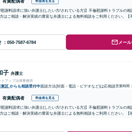
有責配偶者
料金表を見る
/慰謝料請求に強い弁護士(したい方/されている方)】不倫慰謝料トラブルの相
方はご相談・解決実績の豊富な弁護士による無料相談をご利用ください。【
せ
メール
和子
弁護士
ートアップ法律事務所
市東区
からも相談受付中
面談方法(対面・電話・ビデオなど)は応相談
営業時間：0
有責配偶者
料金表を見る
/慰謝料請求に強い弁護士(したい方/されている方)】不倫慰謝料トラブルの相
方はご相談・解決実績の豊富な弁護士による無料相談をご利用ください。【初