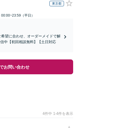
東京都
0:00~23:59（平日）
！ご希望に合わせ、オーダーメイドで解
を発信中【初回相談無料】【土日対応
でお問い合わせ
4件中 1-4件を表示