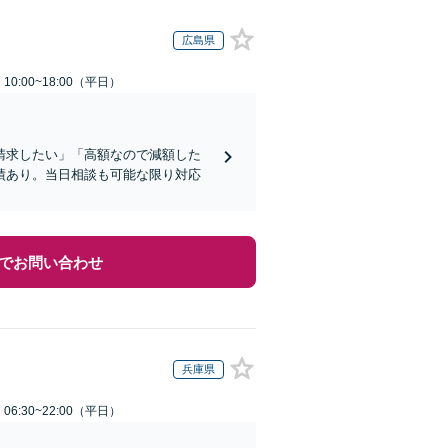
広島県
0:00~18:00（平日）
請求したい」「高額なので減額した
績あり。当日相談も可能な限り対応
でお問い合わせ
兵庫県
6:30~22:00（平日）