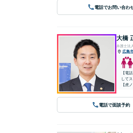
電話でお問い合わ
大橋 
弁護士法人
広島
【電話
してス
【虎ノ
電話で面談予約