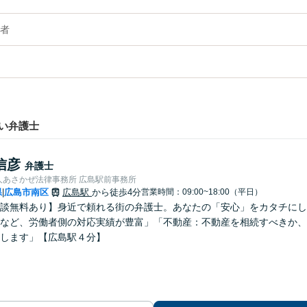
者
い弁護士
信彦
弁護士
人あさかぜ法律事務所 広島駅前事務所
県
広島市南区
広島駅
から徒歩4分
営業時間：09:00~18:00（平日）
|
談無料あり】身近で頼れる街の弁護士。あなたの「安心」をカタチにし
など、労働者側の対応実績が豊富」「不動産：不動産を相続すべきか、
します」【広島駅４分】