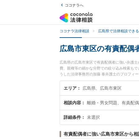
ココナラへ
ココナラ法律相談
広島県で法律相談できる
広島市東区の有責配偶
広島県の広島市東区で有責配偶者に強い弁護士
費、親権等の細かな分野での絞り込み検索もでき
うした法律事務所の加藤 泰弁護士のプロフィ
士に相談したい』『有責配偶者のトラブル解決
などでお困りの相談者さんにおすすめです。
エリア
広島県、広島市東区
相談内容
離婚・男女問題、有責配偶
詳細条件
未選択
有責配偶者に強い広島市東区から相