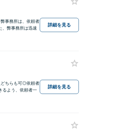
】弊事務所は、依頼者
詳細を見る
た、弊事務所は迅速
人どちらも可◎依頼者
詳細を見る
きるよう、依頼者一