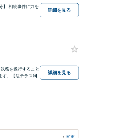
2分】 相続事件に力を
詳細を見る
に執務を遂行すること
詳細を見る
ます。【法テラス利
変更