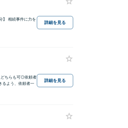
2分】 相続事件に力を
詳細を見る
人どちらも可◎依頼者
詳細を見る
きるよう、依頼者一