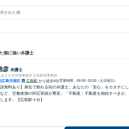
求された側
た側に強い弁護士
信彦
弁護士
人あさかぜ法律事務所 広島駅前事務所
県
広島市南区
広島駅
から徒歩4分
営業時間：09:00~18:00（土日祝日）
|
談無料あり】身近で頼れる街の弁護士。あなたの「安心」をカタチにし
など、労働者側の対応実績が豊富」「不動産：不動産を相続すべきか、
します」【広島駅４分】