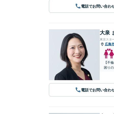
電話でお問い合わ
大泉 
東京スタ
広島
【不倫
困りの
電話でお問い合わ