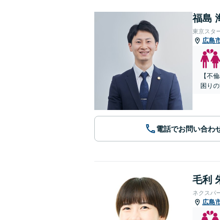
福島 
東京スタ
広島
【不倫
困りの
電話でお問い合わ
毛利 
ネクスパ
広島