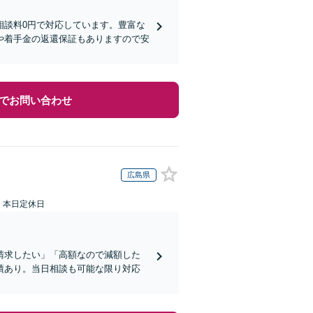
相談料0円で対応しています。豊富な
や着手金の返還保証もありますので安
でお問い合わせ
広島県
：本日定休日
請求したい」「高額なので減額した
績あり。当日相談も可能な限り対応