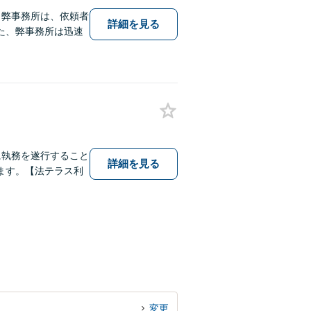
】弊事務所は、依頼者
詳細を見る
た、弊事務所は迅速
に執務を遂行すること
詳細を見る
ます。【法テラス利
変更