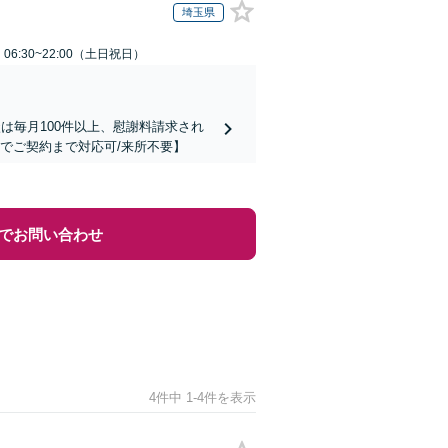
埼玉県
6:30~22:00（土日祝日）
は毎月100件以上、慰謝料請求され
でご契約まで対応可/来所不要】
でお問い合わせ
4件中 1-4件を表示