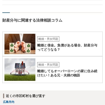
る期間に差が出てしまうのを防ぐためです。 また、離婚調停と違い、
婚姻費用については調停で話がまとまらなかった場合に審判で裁判所
の判断が出るため、終局的な解決が見込めます。 弁護士に一度相談さ
れた方が良いでしょう。
財産分与に関連する法律相談コラム
離婚・男女問題
離婚と借金。負債がある場合、財産分与
ってどうなる？
離婚・男女問題
離婚してもオーバーローンの家に住み続
けたい！ある元・夫婦の物語
近くの市区町村を選び直す
広島市内