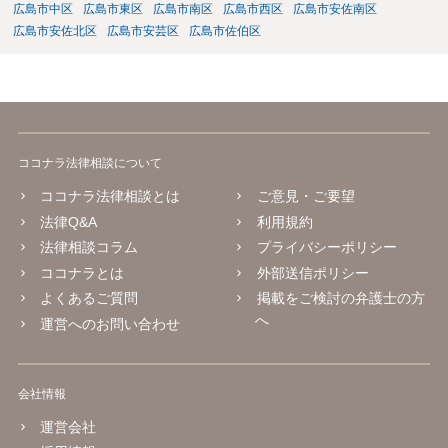
広島市中区
広島市東区
広島市南区
広島市西区
広島市安佐南区
広島市安佐北区
広島市安芸区
広島市佐伯区
ココナラ法律相談について
ココナラ法律相談とは
ご意見・ご要望
法律Q&A
利用規約
法律相談コラム
プライバシーポリシー
ココナラとは
外部送信ポリシー
よくあるご質問
掲載をご検討の弁護士の方
へ
運営へのお問い合わせ
会社情報
運営会社