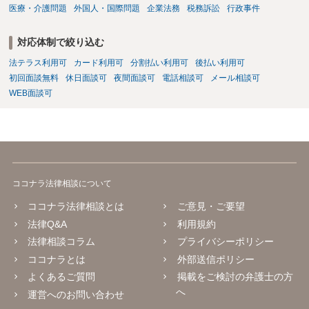
医療・介護問題
外国人・国際問題
企業法務
税務訴訟
行政事件
対応体制で絞り込む
法テラス利用可
カード利用可
分割払い利用可
後払い利用可
初回面談無料
休日面談可
夜間面談可
電話相談可
メール相談可
WEB面談可
ココナラ法律相談について
ココナラ法律相談とは
ご意見・ご要望
法律Q&A
利用規約
法律相談コラム
プライバシーポリシー
ココナラとは
外部送信ポリシー
よくあるご質問
掲載をご検討の弁護士の方
へ
運営へのお問い合わせ