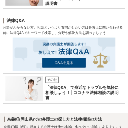
説明書
法律Q&A
分野がわからない方、相談というより質問がしたい方は弁護士に問い合わせる
前に法律Q&Aでキーワード検索し、分野や解決方法を調べましょう
その他
「法律Q&A」で身近なトラブルを気軽に
相談しよう！│ココナラ法律相談の説明
書
奈義町(岡山県)での弁護士の探し方と法律相談の方法
奈義町(岡山県)に所在する弁護士は他の地域に比べ少ない傾向にあります。す