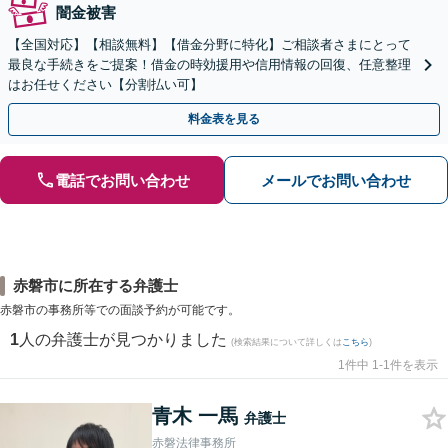
闇金被害
【全国対応】【相談無料】【借金分野に特化】ご相談者さまにとって
最良な手続きをご提案！借金の時効援用や信用情報の回復、任意整理
はお任せください【分割払い可】
料金表を見る
電話でお問い合わせ
メールでお問い合わせ
赤磐市に所在する弁護士
赤磐市の事務所等での面談予約が可能です。
1
人の弁護士が見つかりました
(検索結果について詳しくは
こちら
)
1件中 1-1件を表示
青木 一馬
弁護士
赤磐法律事務所