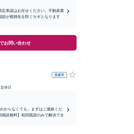
限定承認はお任せください。不動産業
相談が複雑化を防ぐカギとなります
でお問い合わせ
愛媛県
日定休日
かわからなくても」まずはご連絡くだ
回相談無料】初回面談のみで解決でき