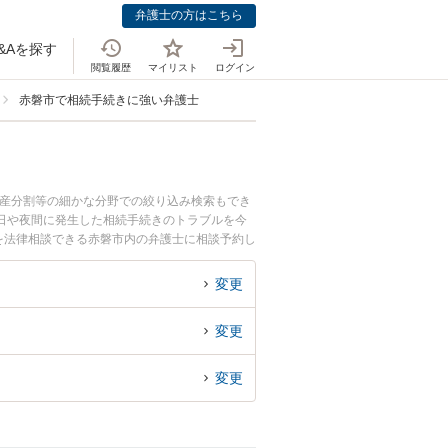
弁護士の方はこちら
&Aを探す
閲覧履歴
マイリスト
ログイン
赤磐市で相続手続きに強い弁護士
遺産分割等の細かな分野での絞り込み検索もでき
日や夜間に発生した相続手続きのトラブルを今
を法律相談できる赤磐市内の弁護士に相談予約し
変更
変更
変更