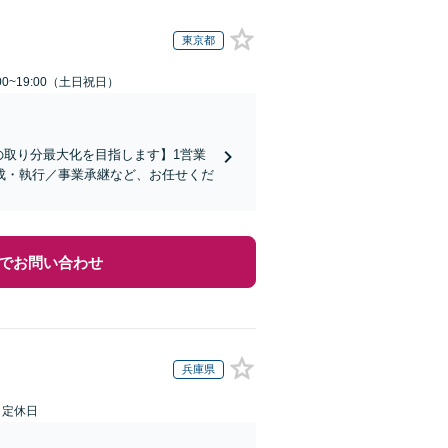
東京都
00~19:00（土日祝日）
の取り分最大化を目指します】1営業
成・執行／事業承継など、お任せくだ
でお問い合わせ
兵庫県
日定休日