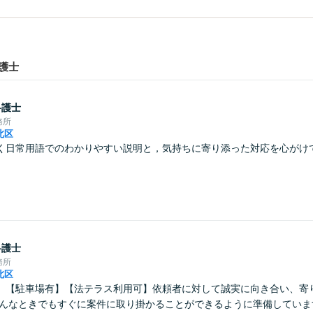
護士
弁護士
務所
北区
く日常用語でのわかりやすい説明と，気持ちに寄り添った対応を心がけ
弁護士
務所
北区
】【駐車場有】【法テラス利用可】依頼者に対して誠実に向き合い、寄
どんなときでもすぐに案件に取り掛かることができるように準備していま