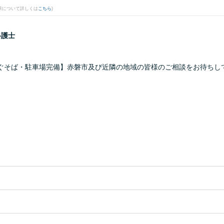
果について詳しくは
こちら
)
弁護士
ぐそば・駐車場完備】赤磐市及び近隣の地域の皆様のご相談をお待ちし