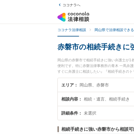
ココナラへ
ココナラ法律相談
岡山県で法律相談できる
赤磐市の相続手続きに
岡山県の赤磐市で相続手続きに強い弁護士が1
便利です。特に赤磐法律事務所の青木 一馬弁
すぐに弁護士に相談したい』『相続手続きのト
たい』などでお困りの相談者さんにおすすめで
エリア
岡山県、赤磐市
相談内容
相続・遺言、相続手続き
詳細条件
未選択
相続手続きに強い赤磐市から相談可