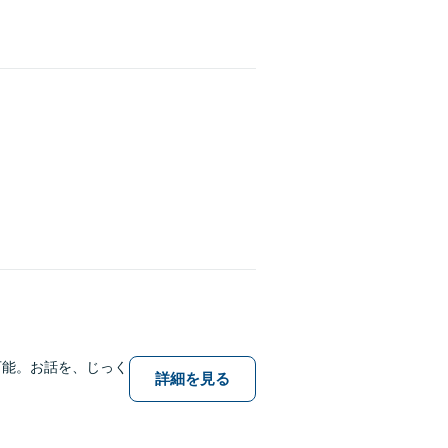
可能。お話を、じっく
詳細を見る