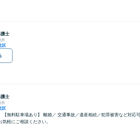
弁護士
務所
北区
る
弁護士
務所
北区
】【無料駐車場あり】 離婚／ 交通事故／遺産相続／犯罪被害など対応
お気軽にご相談ください。