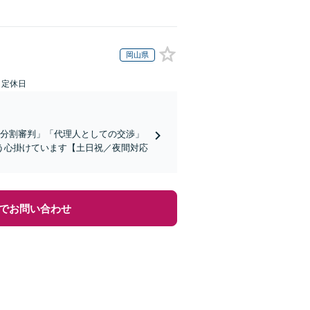
岡山県
日定休日
産分割審判」「代理人としての交渉」
う心掛けています【土日祝／夜間対応
でお問い合わせ