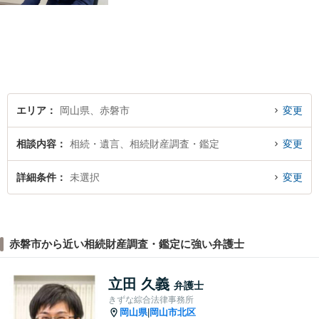
エリア
岡山県、赤磐市
変更
相談内容
相続・遺言、相続財産調査・鑑定
変更
詳細条件
未選択
変更
赤磐市から近い相続財産調査・鑑定に強い弁護士
立田 久義
弁護士
きずな綜合法律事務所
岡山県
岡山市北区
|