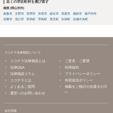
近くの市区町村を選び直す
南部 (岡山市外)
倉敷市
玉野市
笠岡市
井原市
総社市
高梁市
備前市
瀬戸内市
赤磐市
浅口市
和気町
早島町
里庄町
矢掛町
吉備中央町
ココナラ法律相談について
ココナラ法律相談とは
ご意見・ご要望
法律Q&A
利用規約
法律相談コラム
プライバシーポリシー
ココナラとは
外部送信ポリシー
よくあるご質問
掲載をご検討の弁護士の方
へ
運営へのお問い合わせ
会社情報