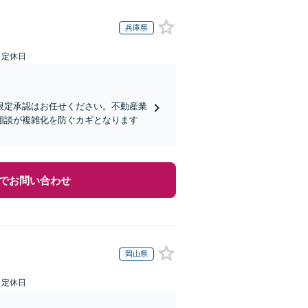
兵庫県
日定休日
限定承認はお任せください。不動産業
相談が複雑化を防ぐカギとなります
でお問い合わせ
岡山県
日定休日