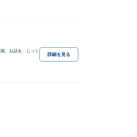
可能。お話を、じっく
詳細を見る