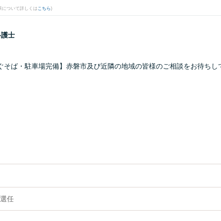
果について詳しくは
こちら
)
弁護士
ぐそば・駐車場完備】赤磐市及び近隣の地域の皆様のご相談をお待ちし
選任