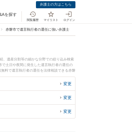
弁護士の方はこちら
&Aを探す
閲覧履歴
マイリスト
ログイン
赤磐市で遺言執行者の選任に強い弁護士
相続、遺産分割等の細かな分野での絞り込み検索
市で土日や夜間に発生した遺言執行者の選任の
談無料で遺言執行者の選任を法律相談できる赤磐
変更
変更
変更