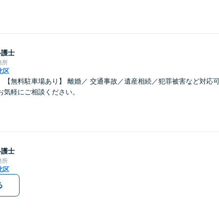
弁護士
務所
北区
】【無料駐車場あり】 離婚／ 交通事故／遺産相続／犯罪被害など対応
お気軽にご相談ください。
弁護士
務所
北区
る