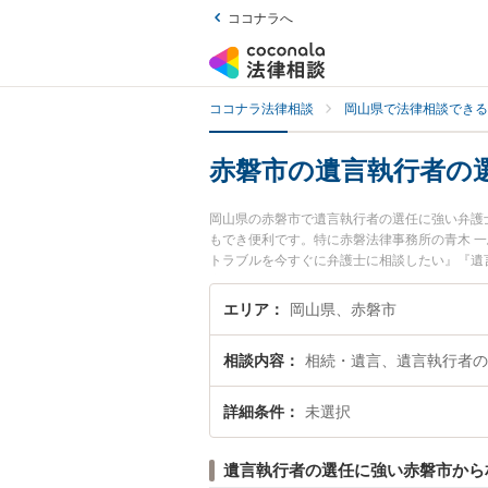
ココナラへ
ココナラ法律相談
岡山県で法律相談できる
赤磐市の遺言執行者の
岡山県の赤磐市で遺言執行者の選任に強い弁護
もでき便利です。特に赤磐法律事務所の青木 
トラブルを今すぐに弁護士に相談したい』『遺
市内の弁護士に相談予約したい』などでお困り
エリア
岡山県、赤磐市
相談内容
相続・遺言、遺言執行者の
詳細条件
未選択
遺言執行者の選任に強い赤磐市から