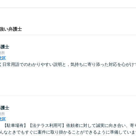
強い弁護士
弁護士
務所
北区
く日常用語でのわかりやすい説明と，気持ちに寄り添った対応を心がけ
弁護士
務所
北区
】【駐車場有】【法テラス利用可】依頼者に対して誠実に向き合い、寄
どんなときでもすぐに案件に取り掛かることができるように準備していま