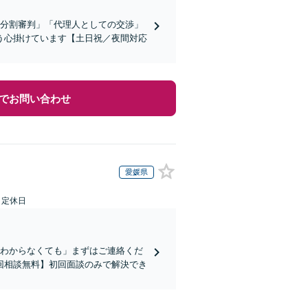
産分割審判」「代理人としての交渉」
う心掛けています【土日祝／夜間対応
でお問い合わせ
愛媛県
日定休日
かわからなくても」まずはご連絡くだ
回相談無料】初回面談のみで解決でき