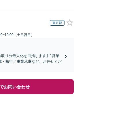
東京都
00~19:00（土日祝日）
の取り分最大化を目指します】1営業
成・執行／事業承継など、お任せくだ
でお問い合わせ