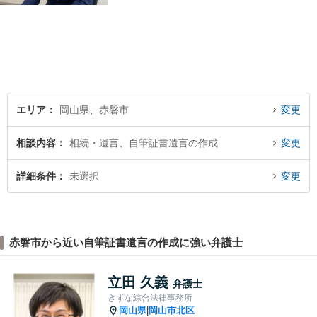
エリア
岡山県、赤磐市
変更
相談内容
相続・遺言、自筆証書遺言の作成
変更
詳細条件
未選択
変更
赤磐市から近い自筆証書遺言の作成に強い弁護士
立田 久義
弁護士
きずな綜合法律事務所
岡山県
岡山市北区
|