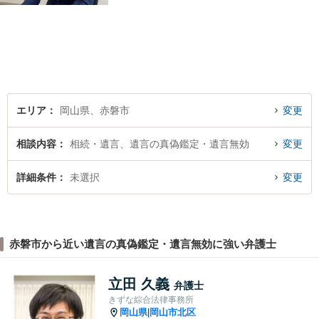
エリア
岡山県、赤磐市
変更
相談内容
相続・遺言、遺言の真偽鑑定・遺言無効
変更
詳細条件
未選択
変更
赤磐市から近い遺言の真偽鑑定・遺言無効に強い弁護士
立田 久義
弁護士
きずな綜合法律事務所
岡山県
岡山市北区
|