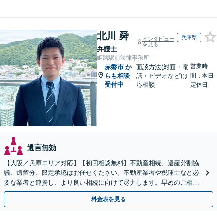
北川 舜
兵庫県
インタビュー
を見る
弁護士
姫路駅前法律事務所
営業時
赤磐市
か
面談方法(対面・電
らも相談
話・ビデオなど)は
間：本日
受付中
応相談
定休日
遺言無効
【大阪／兵庫エリア対応】【初回相談無料】不動産相続、遺産分割協
議、遺留分、限定承認はお任せください。不動産業者や税理士など必
要な業者と連携し、より良い相続に向けて尽力します。早めのご相談
が複雑化を防ぐカギとなります【休日相談可】
料金表を見る