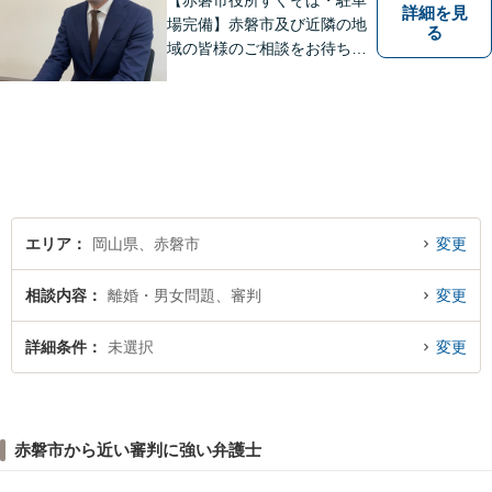
【赤磐市役所すぐそば・駐車
詳細を見
場完備】赤磐市及び近隣の地
る
域の皆様のご相談をお待ちし
ております。
エリア
岡山県、赤磐市
変更
相談内容
離婚・男女問題、審判
変更
詳細条件
未選択
変更
赤磐市から近い審判に強い弁護士