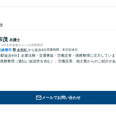
士
宗茂
弁護士
VIA支所倉敷みらい法律事務所
県
倉敷市
倉敷駅
から徒歩4分
営業時間：本日定休日
|
敷駅徒歩4分】企業法務・交通事故・労働災害・債務整理に注力してい
債務整理（過払い金請求を含む）、労働災害、他士業からのご紹介があ
メールでお問い合わせ