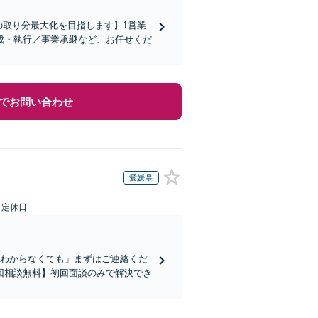
の取り分最大化を目指します】1営業
成・執行／事業承継など、お任せくだ
でお問い合わせ
愛媛県
日定休日
かわからなくても」まずはご連絡くだ
回相談無料】初回面談のみで解決でき