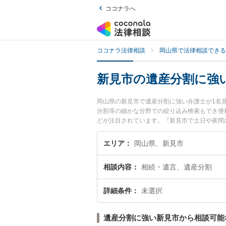
ココナラへ
ココナラ法律相談
岡山県で法律相談できる
新見市の遺産分割に強
岡山県の新見市で遺産分割に強い弁護士が1名
分割等の細かな分野での絞り込み検索もでき便
どが注目されています。『新見市で土日や夜間
い』『初回相談無料で遺産分割を法律相談でき
エリア
岡山県、新見市
相談内容
相続・遺言、遺産分割
詳細条件
未選択
遺産分割に強い新見市から相談可能