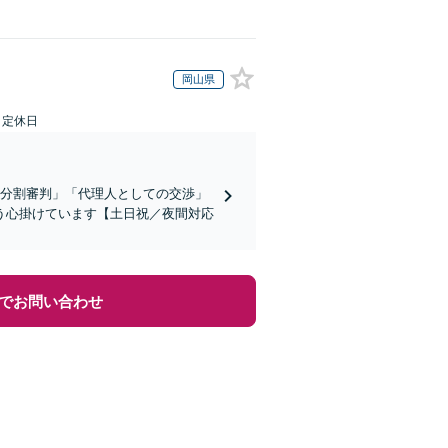
岡山県
日定休日
産分割審判」「代理人としての交渉」
う心掛けています【土日祝／夜間対応
でお問い合わせ