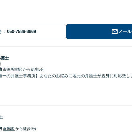
せ
メール
弁護士
所
市役所前駅
から徒歩5分
唯一の弁護士事務所】あなたのお悩みに地元の弁護士が親身に対応致し
士
倉敷駅
から徒歩9分