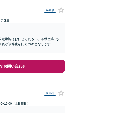
兵庫県
日定休日
限定承認はお任せください。不動産業
相談が複雑化を防ぐカギとなります
でお問い合わせ
東京都
00~19:00（土日祝日）