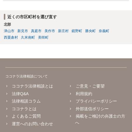
近くの市区町村を選び直す
北部
津山市
新見市
真庭市
美作市
新庄村
鏡野町
勝央町
奈義町
西粟倉村
久米南町
美咲町
ココナラ法律相談について
ココナラ法律相談とは
ご意見・ご要望
法律Q&A
利用規約
法律相談コラム
プライバシーポリシー
ココナラとは
外部送信ポリシー
よくあるご質問
掲載をご検討の弁護士の方
へ
運営へのお問い合わせ