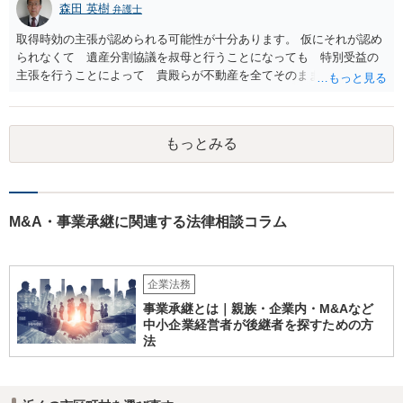
森田 英樹
弁護士
取得時効の主張が認められる可能性が十分あります。 仮にそれが認め
られなくて 遺産分割協議を叔母と行うことになっても 特別受益の
主張を行うことによって 貴殿らが不動産を全てそのまま取得できる
ことが可能でしょう。
もっとみる
M&A・事業承継に関連する法律相談コラム
企業法務
事業承継とは｜親族・企業内・M&Aなど
中小企業経営者が後継者を探すための方
法