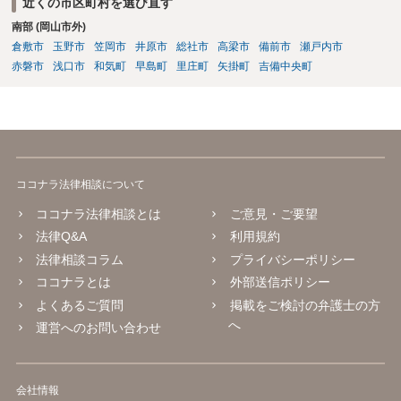
近くの市区町村を選び直す
南部 (岡山市外)
倉敷市
玉野市
笠岡市
井原市
総社市
高梁市
備前市
瀬戸内市
赤磐市
浅口市
和気町
早島町
里庄町
矢掛町
吉備中央町
ココナラ法律相談について
ココナラ法律相談とは
ご意見・ご要望
法律Q&A
利用規約
法律相談コラム
プライバシーポリシー
ココナラとは
外部送信ポリシー
よくあるご質問
掲載をご検討の弁護士の方
へ
運営へのお問い合わせ
会社情報