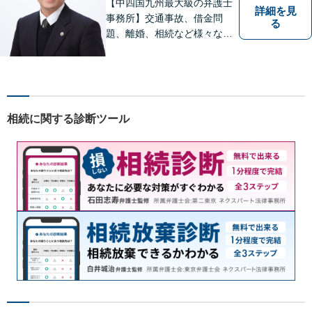
【中四国九州最大級の弁護士
詳細を見
事務所】交通事故、借金問
る
題、離婚、相続など様々な問
題について、「何度でも無
料」の相談を行っています！
まずはお気軽にご相談くださ
い！
相続に関する診断ツール