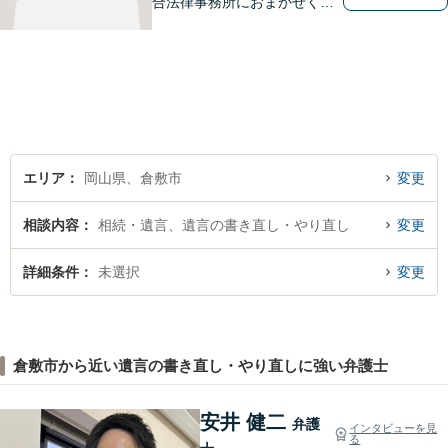
合法律事務所におまかせくだ
さい。お困りの方は、お気軽
にお問い合わせください。
エリア
岡山県、倉敷市
変更
相談内容
相続・遺言、遺言の書き直し・やり直し
変更
詳細条件
未選択
変更
倉敷市から近い遺言の書き直し・やり直しに強い弁護士
安井 健二
弁護
インタビューを見
る