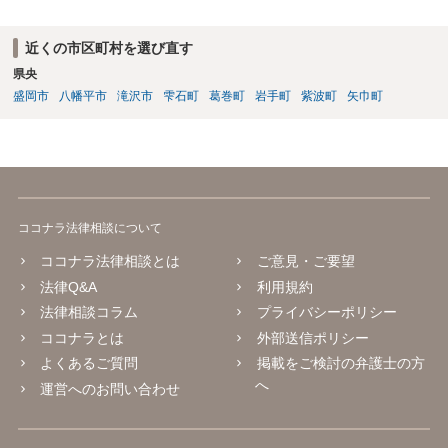
近くの市区町村を選び直す
県央
盛岡市
八幡平市
滝沢市
雫石町
葛巻町
岩手町
紫波町
矢巾町
ココナラ法律相談について
ココナラ法律相談とは
ご意見・ご要望
法律Q&A
利用規約
法律相談コラム
プライバシーポリシー
ココナラとは
外部送信ポリシー
よくあるご質問
掲載をご検討の弁護士の方
へ
運営へのお問い合わせ