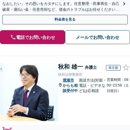
なおしたい」その思いをカタチにします。任意整理・民事再生・自己
破産・過払い金・任意売却など、借金のトラブルはお任せください。
【初回相談無料】【全国対応可能】
料金表を見る
電話でお問い合わせ
メールでお問い合わせ
秋和 雄一
弁護士
東京都
秋和法律事務所
営業時間：09:
境港市
面談方法(対面・
からも相
電話・ビデオな
00~23:59（土
談受付中
ど)は応相談
日祝日）