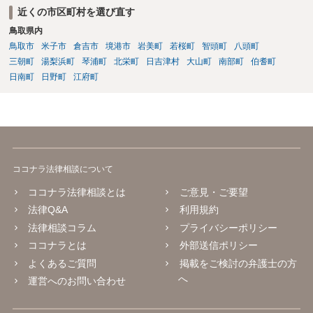
近くの市区町村を選び直す
鳥取県内
鳥取市
米子市
倉吉市
境港市
岩美町
若桜町
智頭町
八頭町
三朝町
湯梨浜町
琴浦町
北栄町
日吉津村
大山町
南部町
伯耆町
日南町
日野町
江府町
ココナラ法律相談について
ココナラ法律相談とは
ご意見・ご要望
法律Q&A
利用規約
法律相談コラム
プライバシーポリシー
ココナラとは
外部送信ポリシー
よくあるご質問
掲載をご検討の弁護士の方
へ
運営へのお問い合わせ