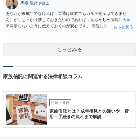
馬場 龍行
弁護士
あなたが未成年でなければ，普通は家族でもカルテ開示はできませ
ん。が，しっかり禁じておきたいのであれば，あらかじめ病院にカル
テ開示しないように伝えておくのが安心です。 病院に開示しないよう
に伝える書面を作ることはできますが，それがなくても開示はされる
可能性は低いのでコストパフォーマンスとしてはどうかなという感じ
がします。
もっとみる
家族信託に関連する法律相談コラム
相続・遺言
家族信託とは？成年後見との違いや、費
用・手続きの流れまで解説