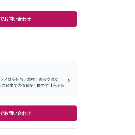
でお問い合わせ
ハラ／財産分与／親権／面会交流な
ラス経由での依頼が可能です【完全個
でお問い合わせ