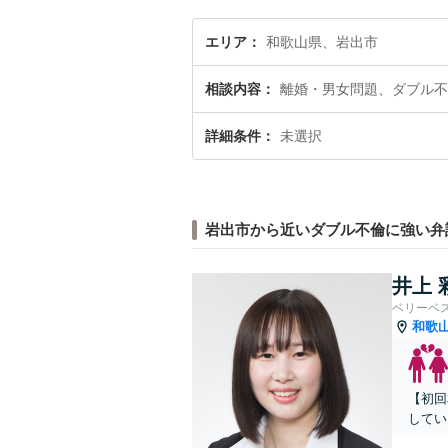
エリア
和歌山県、岩出市
相談内容
離婚・男女問題、ダブル不
詳細条件
未選択
岩出市から近いダブル不倫に強い弁
井上 
ベリーベ
和歌
【初回
してい