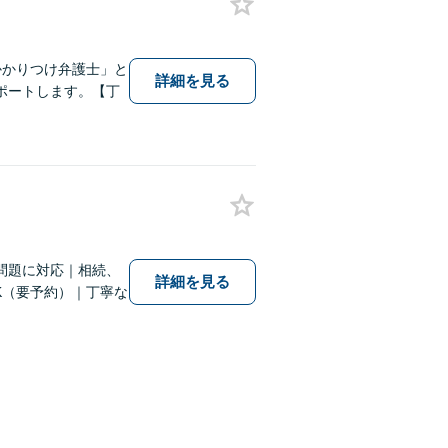
かかりつけ弁護士」と
詳細を見る
ポートします。【丁
問題に対応｜相続、
詳細を見る
K（要予約）｜丁寧な