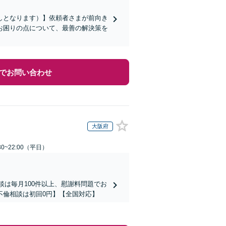
しとなります）】依頼者さまが前向き
お困りの点について、最善の解決策を
でお問い合わせ
大阪府
0~22:00（平日）
談は毎月100件以上、慰謝料問題でお
不倫相談は初回0円】【全国対応】