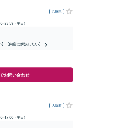
兵庫県
0~23:59（平日）
い】【内密に解決したい】
でお問い合わせ
大阪府
0~17:00（平日）