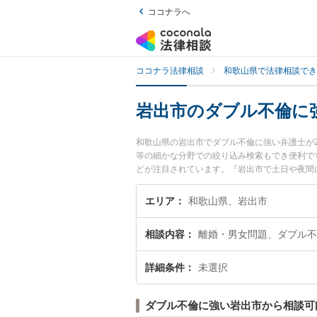
ココナラへ
ココナラ法律相談
和歌山県で法律相談でき
岩出市のダブル不倫に
和歌山県の岩出市でダブル不倫に強い弁護士が
等の細かな分野での絞り込み検索もでき便利で
どが注目されています。『岩出市で土日や夜間
たい』『初回相談無料でダブル不倫を法律相談
エリア
和歌山県、岩出市
相談内容
離婚・男女問題、ダブル不
詳細条件
未選択
ダブル不倫に強い岩出市から相談可