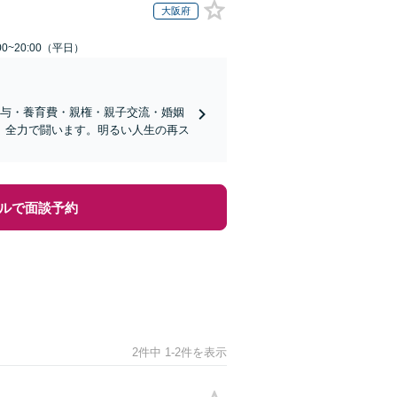
大阪府
0~20:00（平日）
分与・養育費・親権・親子交流・婚姻
、全力で闘います。明るい人生の再ス
ルで面談予約
2件中 1-2件を表示