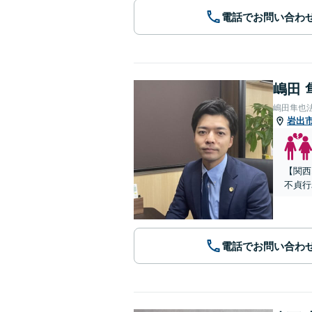
電話でお問い合わ
嶋田 
嶋田隼也
岩出
【関西
不貞行
電話でお問い合わ