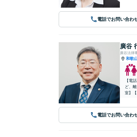
電話でお問い合わ
廣谷 
廣谷法律
和歌
【電話
ど、離
室】【
電話でお問い合わ