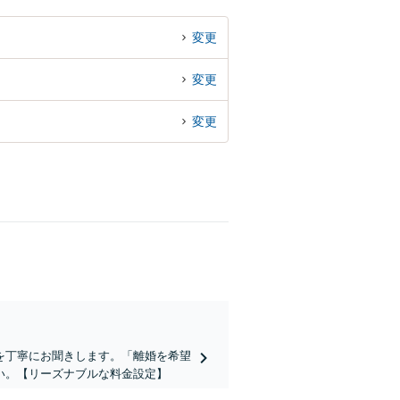
変更
変更
変更
を丁寧にお聞きします。「離婚を希望
い。【リーズナブルな料金設定】