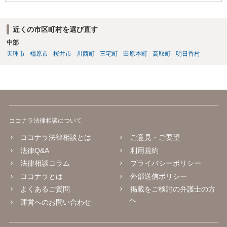
近くの市区町村を選び直す
中部
天理市
橿原市
桜井市
川西町
三宅町
田原本町
高取町
明日香村
ココナラ法律相談について
ココナラ法律相談とは
ご意見・ご要望
法律Q&A
利用規約
法律相談コラム
プライバシーポリシー
ココナラとは
外部送信ポリシー
よくあるご質問
掲載をご検討の弁護士の方
へ
運営へのお問い合わせ