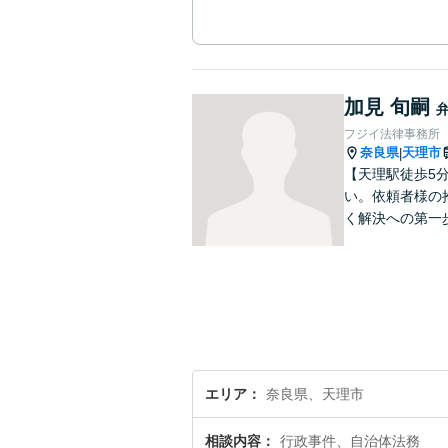
加見 旬嗣
フジイ法律事務所
奈良県
天理市
|
【天理駅徒歩5
い。依頼者様の
く解決への第一
エリア
奈良県、天理市
相談内容
行政事件、自治体法務