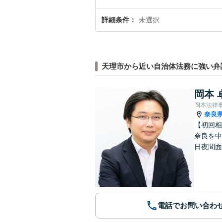
詳細条件
未選択
天理市から近い自治体法務に強い弁
岡本 
岡本法律
奈良
【初回相
奈良を中
日夜間面
電話でお問い合わ