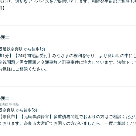
合わせ、適切なアドバイスをご提供いたします。相続発生前のご相談も
可】
弁護士
近鉄奈良駅
から徒歩1分
歩1分】【24時間電話受付】みなさまの権利を守り、より良い世の中に
金銭問題／男女問題／交通事故／刑事事件に注力しています。法律トラ
お気軽にご相談ください。
弁護士
成法律事務所
奈良駅
から徒歩5分
【奈良市】【元民事調停官】多重債務問題でお困りの方はご相談くださ
ております。奈良市大宮町でお困りの方がいましたら、一度ご相談くだ