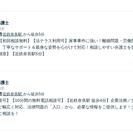
弁護士
務所
近鉄奈良駅
から徒歩5分
【初回相談無料】【法テラス利用可】家事事件に強い！離婚問題・労働
。丁寧なサポート＆親身な姿勢を心がけて対応！相談しやすい弁護士を
個室】【近鉄奈良駅5分】
弁護士
務所
近鉄奈良駅
から徒歩5分
談可】【10分間の無料電話相談可】【近鉄奈良駅 徒歩4分】企業法務／
ど幅広く対応。法律問題の「入口」から、必要な情報をご提供します！
ご相談を！