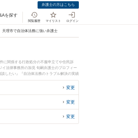
弁護士の方はこちら
&Aを探す
閲覧履歴
マイリスト
ログイン
天理市で自治体法務に強い弁護士
事件に関係する行政処分の不服申立てや住民訴
ジイ法律事務所の加見 旬嗣弁護士のプロフィー
相談したい』『自治体法務のトラブル解決の実績
困りの相談者さんにおすすめです。
変更
変更
変更