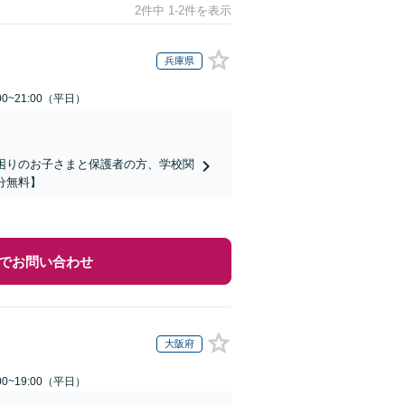
2件中 1-2件を表示
兵庫県
0~21:00（平日）
でお困りのお子さまと保護者の方、学校関
分無料】
でお問い合わせ
大阪府
0~19:00（平日）