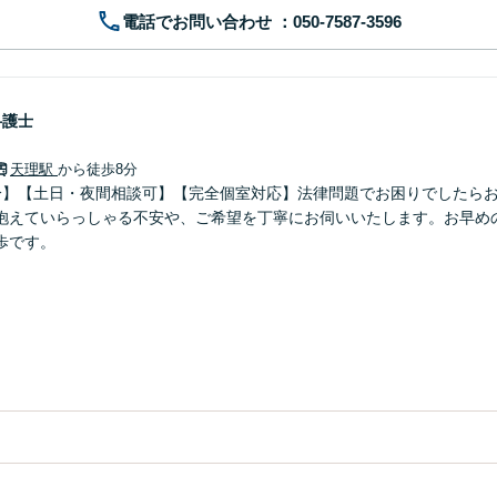
電話でお問い合わせ
弁護士
天理駅
から徒歩8分
分】【土日・夜間相談可】【完全個室対応】法律問題でお困りでしたら
抱えていらっしゃる不安や、ご希望を丁寧にお伺いいたします。お早め
歩です。