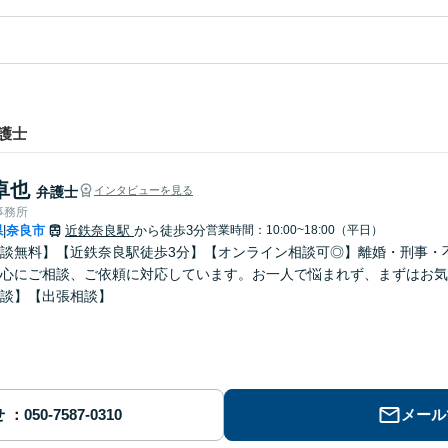
護士
卓也
弁護士
インタビューを見る
事務所
県
奈良市
近鉄奈良駅
から徒歩3分
営業時間：10:00~18:00（平日）
|
談無料】【近鉄奈良駅徒歩3分】【オンライン相談可◎】離婚・刑事・
心にご相談、ご依頼に対応しています。お一人で悩まれず、まずはお気
談】【出張相談】
せ
メール