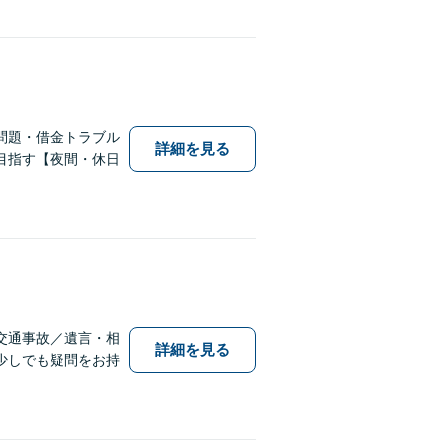
問題・借金トラブル
詳細を見る
目指す【夜間・休日
交通事故／遺言・相
詳細を見る
少しでも疑問をお持