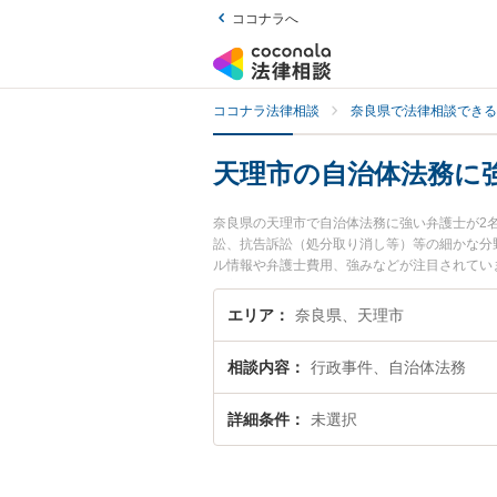
ココナラへ
ココナラ法律相談
奈良県で法律相談できる
天理市の自治体法務に
奈良県の天理市で自治体法務に強い弁護士が2
訟、抗告訴訟（処分取り消し等）等の細かな分
ル情報や弁護士費用、強みなどが注目されてい
豊富な近くの弁護士を検索したい』『初回相談
エリア
奈良県、天理市
相談内容
行政事件、自治体法務
詳細条件
未選択