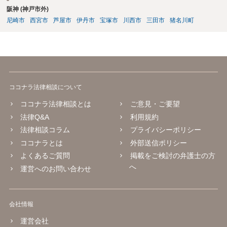
阪神 (神戸市外)
尼崎市
西宮市
芦屋市
伊丹市
宝塚市
川西市
三田市
猪名川町
ココナラ法律相談について
ココナラ法律相談とは
ご意見・ご要望
法律Q&A
利用規約
法律相談コラム
プライバシーポリシー
ココナラとは
外部送信ポリシー
よくあるご質問
掲載をご検討の弁護士の方
へ
運営へのお問い合わせ
会社情報
運営会社