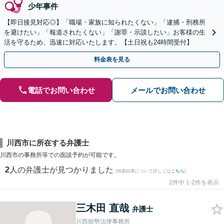
少年事件
【即日接見対応◎】「職場・家族に知られたくない」「逮捕・刑務所
を避けたい」「報道されたくない」「謝罪・示談したい」お客様の生
活を守るため、迅速に対応いたします。【土日祝も24時間受付】
料金表を見る
電話でお問い合わせ
メールでお問い合わせ
川西市に所在する弁護士
川西市の事務所等での面談予約が可能です。
2
人の弁護士が見つかりました
(検索結果について詳しくは
こちら
)
2件中 1-2件を表示
三木田 直哉
弁護士
川西能勢法律事務所