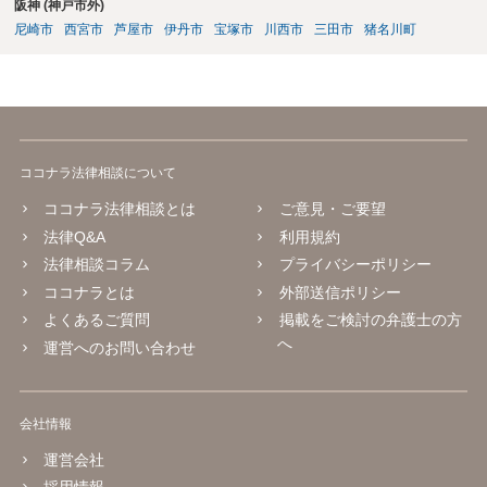
阪神 (神戸市外)
尼崎市
西宮市
芦屋市
伊丹市
宝塚市
川西市
三田市
猪名川町
ココナラ法律相談について
ココナラ法律相談とは
ご意見・ご要望
法律Q&A
利用規約
法律相談コラム
プライバシーポリシー
ココナラとは
外部送信ポリシー
よくあるご質問
掲載をご検討の弁護士の方
へ
運営へのお問い合わせ
会社情報
運営会社