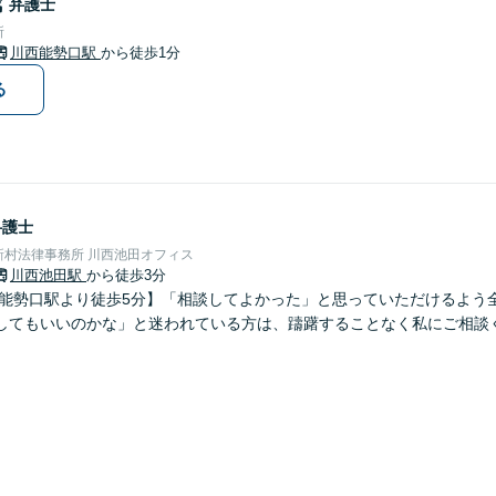
哉
弁護士
所
川西能勢口駅
から徒歩1分
る
弁護士
新村法律事務所 川西池田オフィス
川西池田駅
から徒歩3分
西能勢口駅より徒歩5分】「相談してよかった」と思っていただけるよう
してもいいのかな」と迷われている方は、躊躇することなく私にご相談