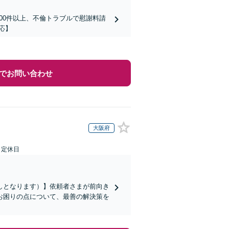
00件以上、不倫トラブルで慰謝料請
応】
でお問い合わせ
大阪府
日定休日
しとなります）】依頼者さまが前向き
お困りの点について、最善の解決策を