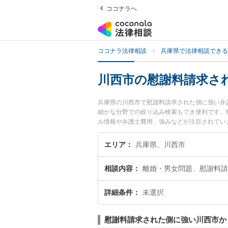
ココナラへ
ココナラ法律相談
兵庫県で法律相談できる
川西市の慰謝料請求さ
兵庫県の川西市で慰謝料請求された側に強い弁
細かな分野での絞り込み検索もでき便利です。
ル情報や弁護士費用、強みなどが注目されてい
ラブル解決の実績豊富な近くの弁護士を検索し
すすめです。
エリア
兵庫県、川西市
相談内容
離婚・男女問題、慰謝料請
詳細条件
未選択
慰謝料請求された側に強い川西市か