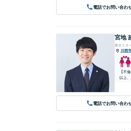
電話でお問い合わ
宮地 
東京スタ
川西
【不倫
以上、
電話でお問い合わ