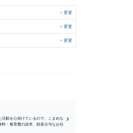
変更
変更
変更
た活動を心掛けているので、こまめな
謝料・養育費の請求、財産分与なお任