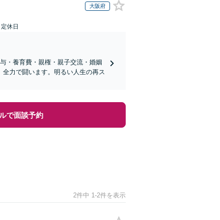
大阪府
日定休日
分与・養育費・親権・親子交流・婚姻
、全力で闘います。明るい人生の再ス
ルで面談予約
2件中 1-2件を表示