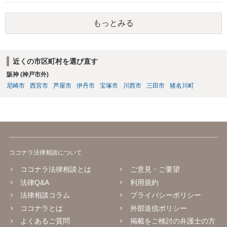
り少ないと思いますね。 放置がいいと思いますよ。
もっとみる
近くの市区町村を選び直す
阪神 (神戸市外)
尼崎市
西宮市
芦屋市
伊丹市
宝塚市
川西市
三田市
猪名川町
ココナラ法律相談について
ココナラ法律相談とは
ご意見・ご要望
法律Q&A
利用規約
法律相談コラム
プライバシーポリシー
ココナラとは
外部送信ポリシー
よくあるご質問
掲載をご検討の弁護士の方