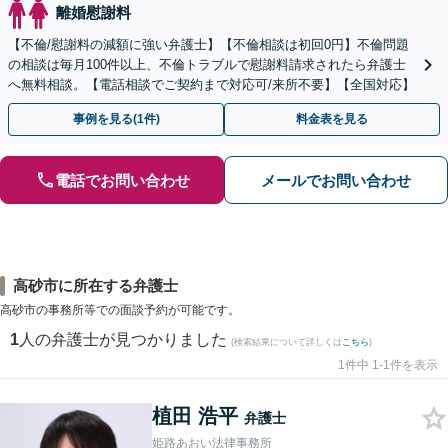
離婚慰謝料
【不倫/慰謝料の減額に強い弁護士】【不倫相談は初回0円】不倫問題
の相談は毎月100件以上、不倫トラブルで慰謝料請求されたら弁護士
へ無料相談。【電話相談でご契約まで対応可/来所不要】【全国対応】
事例を見る(1件)
料金表を見る
電話でお問い合わせ
メールでお問い合わせ
高砂市に所在する弁護士
高砂市の事務所等での面談予約が可能です。
1
人の弁護士が見つかりました
(検索結果について詳しくは
こちら
)
1件中 1-1件を表示
植田 浩平
弁護士
姫路あおい法律事務所