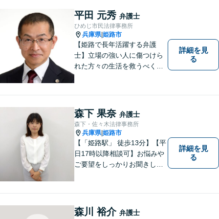
もし法律問題でお困りでした
ら、お早めに弁護士にご相談
平田 元秀
弁護士
ください。
ひめじ市民法律事務所
兵庫県
姫路市
|
【姫路で長年活躍する弁護
詳細を見
士】立場の強い人に傷つけら
る
れた方々の生活を救うべく、
日々邁進しております。弁護
団事件にも精力的に取り組む
弁護士。お困りごとはなんで
もご相談ください。二人三脚
森下 果奈
弁護士
で平穏な生活を取り戻しまし
森下・佐々木法律事務所
ょう。【Zoom・電話相談O
兵庫県
姫路市
|
K】
【「姫路駅」 徒歩13分】【平
詳細を見
日17時以降相談可】お悩みや
る
ご要望をしっかりお聞きし、
納得できる解決を提案しま
す。どのようなご相談でも丁
寧にお話をお聞きし，ご相談
いただいたことで安心感を得
森川 裕介
弁護士
ていただけるよう尽力しま