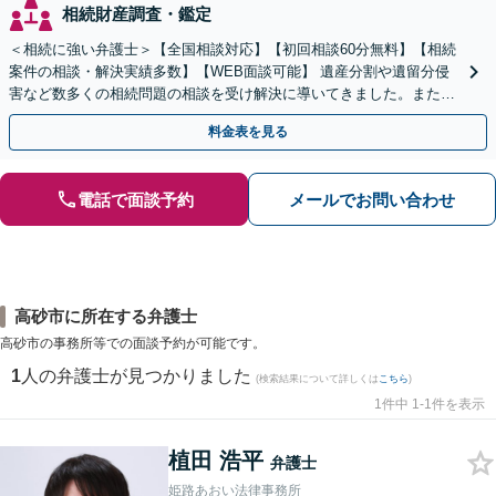
相続財産調査・鑑定
＜相続に強い弁護士＞【全国相談対応】【初回相談60分無料】【相続
案件の相談・解決実績多数】【WEB面談可能】 遺産分割や遺留分侵
害など数多くの相続問題の相談を受け解決に導いてきました。また、
過去に１００件超の遺言作成のお手伝いをしました。
料金表を見る
電話で面談予約
メールでお問い合わせ
高砂市に所在する弁護士
高砂市の事務所等での面談予約が可能です。
1
人の弁護士が見つかりました
(検索結果について詳しくは
こちら
)
1件中 1-1件を表示
植田 浩平
弁護士
姫路あおい法律事務所