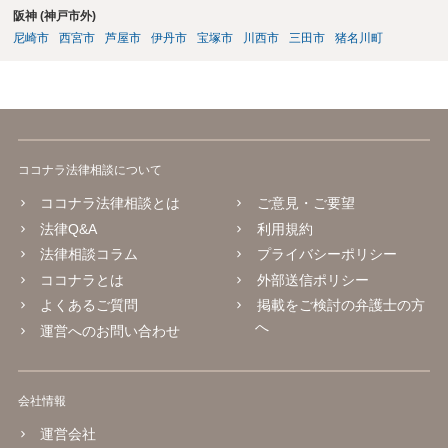
阪神 (神戸市外)
尼崎市
西宮市
芦屋市
伊丹市
宝塚市
川西市
三田市
猪名川町
ココナラ法律相談について
ココナラ法律相談とは
ご意見・ご要望
法律Q&A
利用規約
法律相談コラム
プライバシーポリシー
ココナラとは
外部送信ポリシー
よくあるご質問
掲載をご検討の弁護士の方
へ
運営へのお問い合わせ
会社情報
運営会社