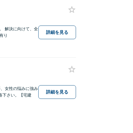
。 解決に向けて、全
詳細を見る
有り
等、女性の悩みに強み
詳細を見る
絡下さい。【宅建