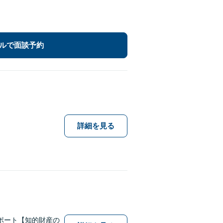
ルで面談予約
詳細を見る
ポート【知的財産の