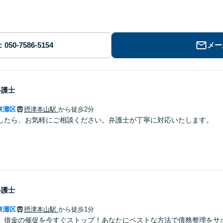
メー
弁護士
東灘区
摂津本山駅
から徒歩2分
したら、お気軽にご相談ください。弁護士が丁寧に対応いたします。
弁護士
東灘区
摂津本山駅
から徒歩1分
】借金の催促を今すぐストップ！あなたにベストな方法で債務整理をサ