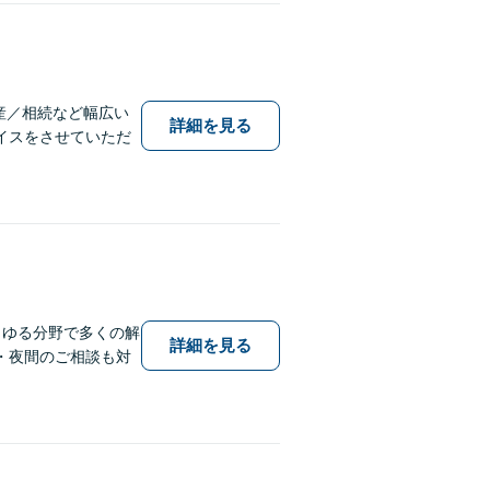
産／相続など幅広い
詳細を見る
イスをさせていただ
らゆる分野で多くの解
詳細を見る
・夜間のご相談も対