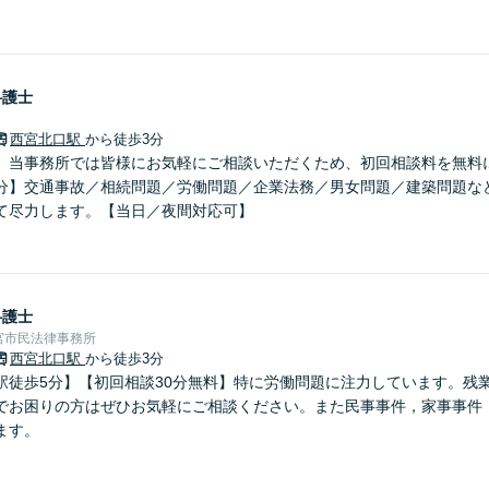
弁護士
西宮北口駅
から徒歩3分
】当事務所では皆様にお気軽にご相談いただくため、初回相談料を無料
分】交通事故／相続問題／労働問題／企業法務／男女問題／建築問題な
て尽力します。【当日／夜間対応可】
弁護士
宮市民法律事務所
西宮北口駅
から徒歩3分
駅徒歩5分】【初回相談30分無料】特に労働問題に注力しています。残
でお困りの方はぜひお気軽にご相談ください。また民事事件，家事事件
ます。