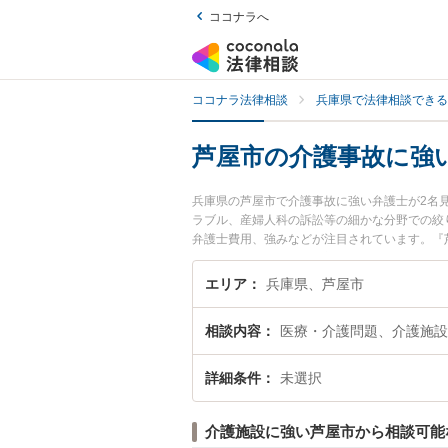
ココナラへ
ココナラ法律相談
兵庫県で法律相談できる
芦屋市の介護事故に強
兵庫県の芦屋市で介護事故に強い弁護士が2名
ラブル、産婦人科の訴訟等の細かな分野での絞
弁護士費用、強みなどが注目されています。『
弁護士を検索したい』『初回相談無料で介護事
エリア
兵庫県、芦屋市
相談内容
医療・介護問題、介護施設
詳細条件
未選択
介護施設に強い芦屋市から相談可能