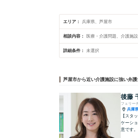
エリア
兵庫県、芦屋市
相談内容
医療・介護問題、介護施設
詳細条件
未選択
芦屋市から近い介護施設に強い弁護
後藤 
フェリー
兵庫
【スタッ
ケーショ
意です。