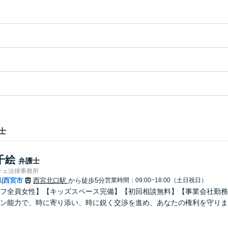
士
千絵
弁護士
チェ法律事務所
県
西宮市
西宮北口駅
から徒歩5分
営業時間：09:00~18:00（土日祝日）
|
フ全員女性】【キッズスペース完備】【初回相談無料】【事業会社勤務
ン能力で、時に寄り添い、時に鋭く交渉を進め、あなたの権利を守りま