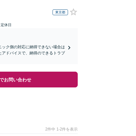
東京都
日定休日
ニック側の対応に納得できない場合は
たアドバイスで、納得のできるトラブ
でお問い合わせ
2件中 1-2件を表示