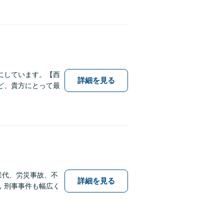
にしています。【西
詳細を見る
ど、貴方にとって最
業代、労災事故、不
詳細を見る
，刑事事件も幅広く