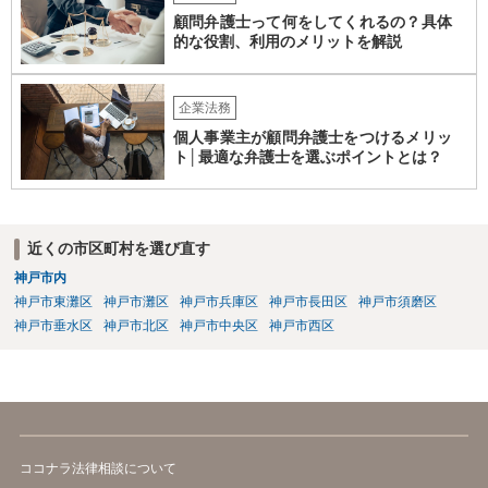
顧問弁護士って何をしてくれるの？具体
的な役割、利用のメリットを解説
企業法務
個人事業主が顧問弁護士をつけるメリッ
ト│最適な弁護士を選ぶポイントとは？
近くの市区町村を選び直す
神戸市内
神戸市東灘区
神戸市灘区
神戸市兵庫区
神戸市長田区
神戸市須磨区
神戸市垂水区
神戸市北区
神戸市中央区
神戸市西区
ココナラ法律相談について