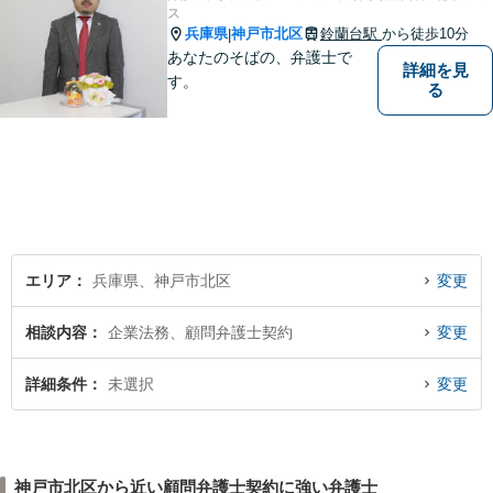
ス
兵庫県
神戸市北区
鈴蘭台駅
から徒歩10分
|
あなたのそばの、弁護士で
詳細を見
す。
る
エリア
兵庫県、神戸市北区
変更
相談内容
企業法務、顧問弁護士契約
変更
詳細条件
未選択
変更
神戸市北区から近い顧問弁護士契約に強い弁護士