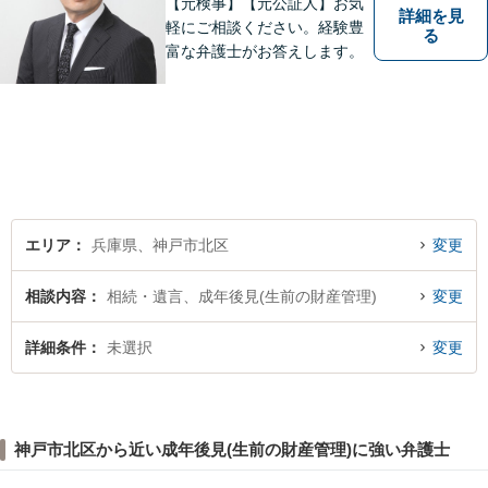
【元検事】【元公証人】お気
詳細を見
軽にご相談ください。経験豊
る
富な弁護士がお答えします。
エリア
兵庫県、神戸市北区
変更
相談内容
相続・遺言、成年後見(生前の財産管理)
変更
詳細条件
未選択
変更
神戸市北区から近い成年後見(生前の財産管理)に強い弁護士