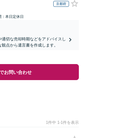
京都府
間：本日定休日
や適切な売却時期などをアドバイスし
な観点から遺言書を作成します。
でお問い合わせ
1件中 1-1件を表示