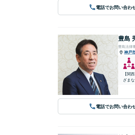
電話でお問い合わ
豊島 
豊島法律
神戸
【関西
ざまな
電話でお問い合わ