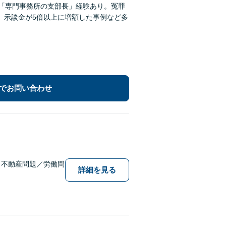
】「専門事務所の支部長」経験あり。冤罪
例、示談金が5倍以上に増額した事例など多
でお問い合わせ
／不動産問題／労働問
詳細を見る