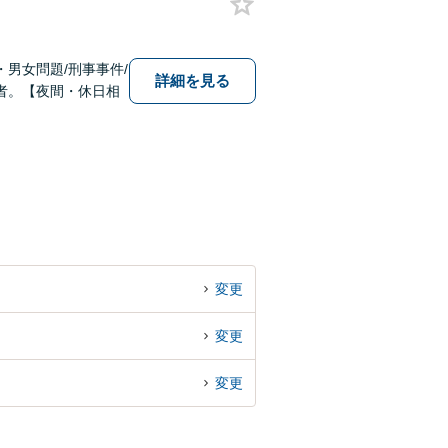
男女問題/刑事事件/
詳細を見る
者。【夜間・休日相
変更
変更
変更