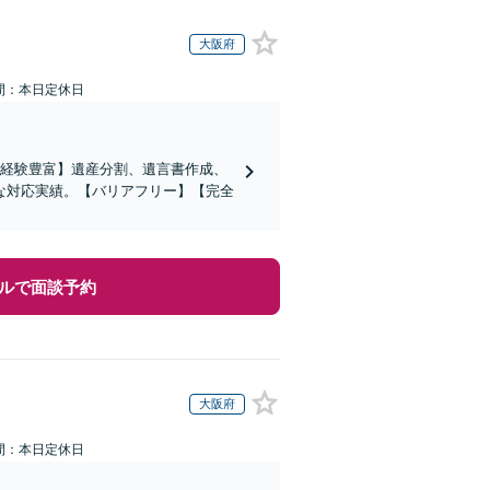
大阪府
間：本日定休日
の経験豊富】遺産分割、遺言書作成、
な対応実績。【バリアフリー】【完全
ルで面談予約
大阪府
間：本日定休日