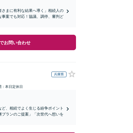
者さまに有利な結果へ導く」相続人の
な事案でも対応！協議、調停、審判ど
でお問い合わせ
兵庫県
間：本日定休日
など、相続でよく生じる紛争ポイント
継プランのご提案」「次世代へ想いを