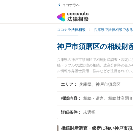
ココナラへ
ココナラ法律相談
兵庫県で法律相談できる
神戸市須磨区の相続財
兵庫県の神戸市須磨区で相続財産調査・鑑定に
続トラブルや認知症の相続、遺産分割等の細か
ル情報や弁護士費用、強みなどが注目されてい
定のトラブル解決の実績豊富な近くの弁護士を
談者さんにおすすめです。
エリア
兵庫県、神戸市須磨区
相談内容
相続・遺言、相続財産調査
詳細条件
未選択
相続財産調査・鑑定に強い神戸市須