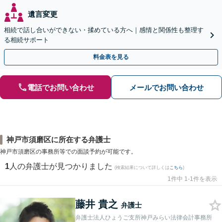
遺言変更
相続で話し合いができない・揉めている方へ｜感情と関係性も整理す
る相続サポート
料金表を見る
電話でお問い合わせ
メールでお問い合わせ
神戸市須磨区に所在する弁護士
神戸市須磨区の事務所等での面談予約が可能です。
1
人の弁護士が見つかりました
(検索結果について詳しくは
こちら
)
1件中 1-1件を表示
藤井 貴之
弁護士
弁護士法人ひょうご支所神戸みらい法律会計事務所