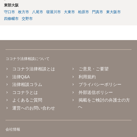
東部大阪
守口市
枚方市
八尾市
寝屋川市
大東市
柏原市
門真市
東大阪市
四條畷市
交野市
ココナラ法律相談について
ココナラ法律相談とは
ご意見・ご要望
法律Q&A
利用規約
法律相談コラム
プライバシーポリシー
ココナラとは
外部送信ポリシー
よくあるご質問
掲載をご検討の弁護士の方
へ
運営へのお問い合わせ
会社情報