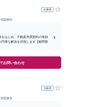
兵庫県
本日定休日
談をはじめ、不動産売買契約の有効
つ円滑な解決を目指します【顧問契
でお問い合わせ
大阪府
本日定休日