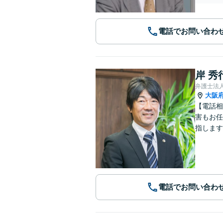
電話でお問い合わ
岸 秀
弁護士法
大阪
【電話相
害もお任
指します
電話でお問い合わ