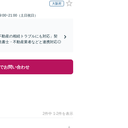
大阪府
:00~21:00（土日祝日）
不動産の相続トラブルにも対応」契
法書士・不動産業者などと連携対応◎
でお問い合わせ
2件中 1-2件を表示