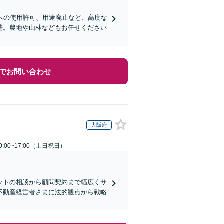
への使用許可、用途廃止など、高度な
携。農地や山林などもお任せください
でお問い合わせ
大阪府
:00~17:00（土日祝日）
ットの相談から顧問契約まで幅広くサ
不動産経営者さまに法的観点から戦略