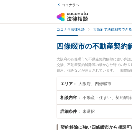
ココナラへ
ココナラ法律相談
大阪府で法律相談できる
四條畷市の不動産契約
大阪府の四條畷市で不動産契約解除に強い弁護
交渉、不動産契約解除等の細かな分野での絞り
費用、強みなどが注目されています。『四條畷
な近くの弁護士を検索したい』『初回相談無料
エリア
大阪府、四條畷市
相談内容
不動産・住まい、契約解除
詳細条件
未選択
契約解除に強い四條畷市から相談可