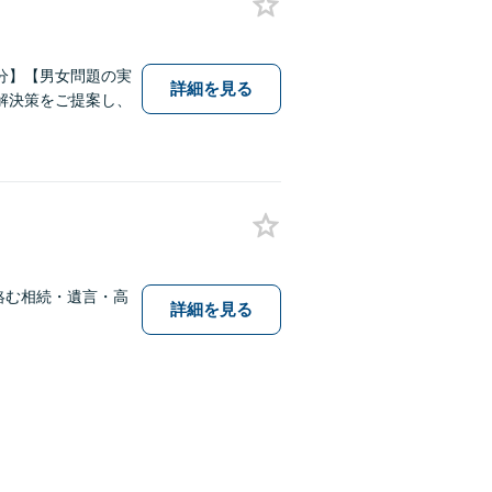
分】【男女問題の実
詳細を見る
解決策をご提案し、
絡む相続・遺言・高
詳細を見る