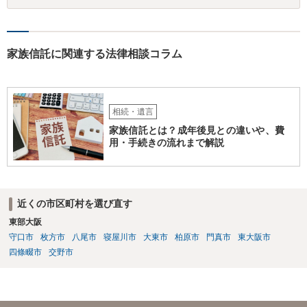
家族信託に関連する法律相談コラム
相続・遺言
家族信託とは？成年後見との違いや、費
用・手続きの流れまで解説
近くの市区町村を選び直す
東部大阪
守口市
枚方市
八尾市
寝屋川市
大東市
柏原市
門真市
東大阪市
四條畷市
交野市