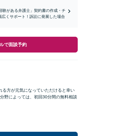
経験がある弁護士」契約書の作成・チ
幅広くサポート！訴訟に発展した場合
ルで面談予約
れる方が元気になっていただけると幸い
分野によっては、初回30分間の無料相談