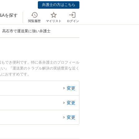
弁護士の方はこちら
&Aを探す
閲覧履歴
マイリスト
ログイン
高石市で運送業に強い弁護士
索もでき便利です。特に各弁護士のプロフィール
たい』『運送業のトラブル解決の実績豊富な近く
んにおすすめです。
変更
変更
変更