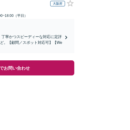
大阪府
0~18:00（平日）
。丁寧かつスピーディーな対応に定評
など。【顧問／スポット対応可】【We
でお問い合わせ