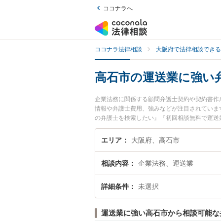
ココナラへ
ココナラ法律相談
大阪府で法律相談できる
高石市の運送業に強い
企業法務に関係する顧問弁護士契約や契約書作
情報や弁護士費用、強みなどが注目されていま
の弁護士を検索したい』『初回相談無料で運送
エリア
大阪府、高石市
相談内容
企業法務、運送業
詳細条件
未選択
運送業に強い高石市から相談可能な