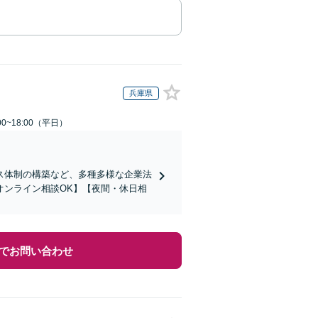
兵庫県
0~18:00（平日）
ス体制の構築など、多種多様な企業法
オンライン相談OK】【夜間・休日相
でお問い合わせ