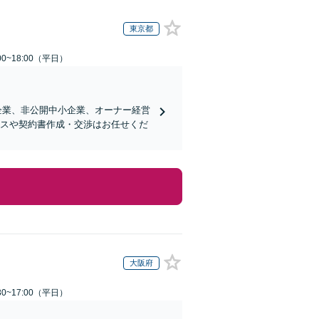
東京都
0~18:00（平日）
企業、非公開中小企業、オーナー経営
ンスや契約書作成・交渉はお任せくだ
大阪府
0~17:00（平日）