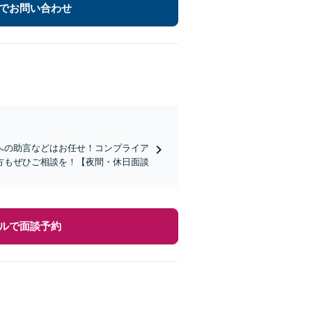
でお問い合わせ
への助言などはお任せ！コンプライア
方もぜひご相談を！【夜間・休日面談
ルで面談予約