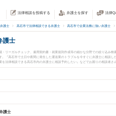
法律相談を投稿する
弁護士を探す
法律Q
弁護士
高石市で法律相談できる弁護士
高石市で企業法務に強い弁護士
弁護士
成・リーガルチェック、雇用契約書・就業規則作成等の細かな分野での絞り込み検
す。『高石市で土日や夜間に発生した運送業のトラブルを今すぐに弁護士に相談し
業を法律相談できる高石市内の弁護士に相談予約したい』などでお困りの相談者さ
弁護士