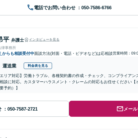
電話でお問い合わせ
昂平
弁護士
インタビューを見る
法律事務所
市
からも相談受付中
面談方法(対面・電話・ビデオなど)は応相談
営業時間：09:0
運送業
料金表を見る
エリア対応】労働トラブル、各種契約書の作成・チェック、コンプライアン
相談に対応。カスタマーハラスメント・クレームの対応もお任せください【
要予約）】
せ
メール