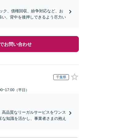
ック、債権回収、紛争対応など、お
添い、背中を後押しできるよう尽力い
でお問い合わせ
千葉県
0~17:00（平日）
、高品質なリーガルサービスをワンス
富な知識を活かし、事業者さまの抱え