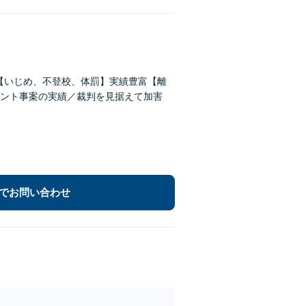
償【いじめ、不登校、体罰】実績豊富【離
ント事案の実績／裁判を見据えて加害
でお問い合わせ