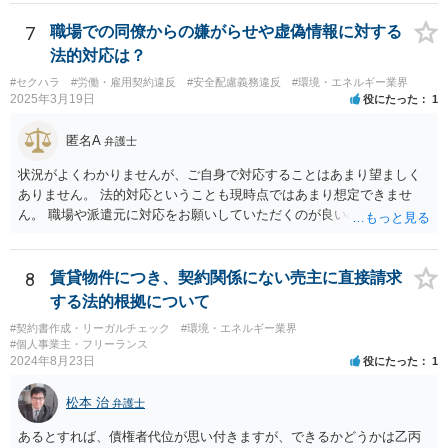
7
職場での同僚からの嫌がらせや虚偽情報に対する
法的対応は？
#セクハラ
#労働・雇用契約違反
#安全配慮義務違反
#環境・エネルギー業界
2025年3月19日
役にたった
1
匿名A
弁護士
状況がよくわかりませんが、ご自身で対応することはあまり望ましく
ありません。 法的対応ということも現時点ではあまり想定できませ
ん。 職場や派遣元に対応をお願いしていただくのが良いのではないで
しょうか。
8
賃貸物件につき、契約関係にない売主に直接請求
する法的根拠について
#契約書作成・リーガルチェック
#環境・エネルギー業界
#個人事業主・フリーランス
2024年8月23日
役にたった
1
松本 治
弁護士
あるとすれば、債権者代位が思い付きますが、できるかどうかは乙丙